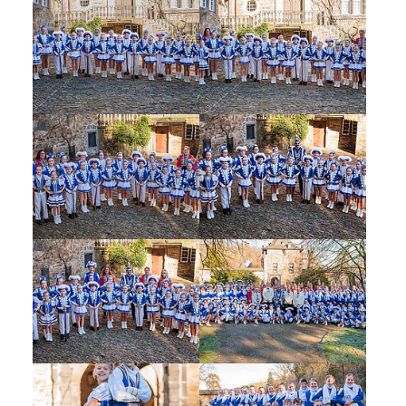
Show larger version
Show larger version
Show larger version
Show larger version
Show larger version
Show larger version
Show larger version
Show larger version