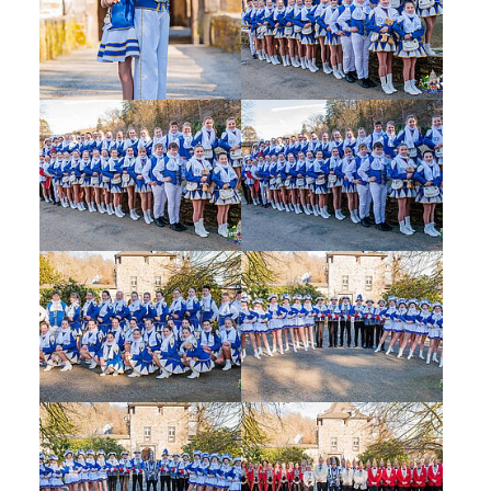
Show larger version
Show larger version
Show larger version
Show larger version
Show larger version
Show larger version