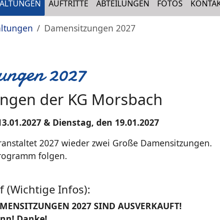
TALTUNGEN
AUFTRITTE
ABTEILUNGEN
FOTOS
KONTA
altungen
Damensitzungen 2027
ungen 2027
ngen der KG Morsbach
3.01.2027 & Dienstag, den 19.01.2027
anstaltet 2027 wieder zwei Große Damensitzungen.
Programm folgen.
 (Wichtige Infos):
AMENSITZUNGEN 2027 SIND AUSVERKAUFT!
inn! Danke!