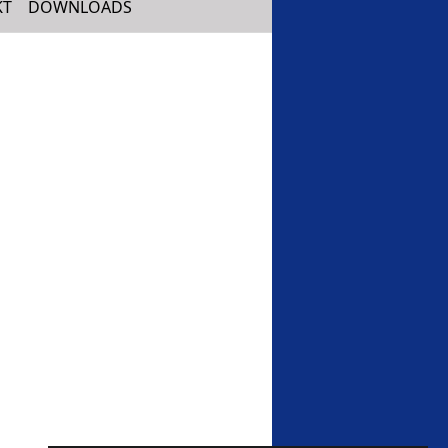
KT
DOWNLOADS