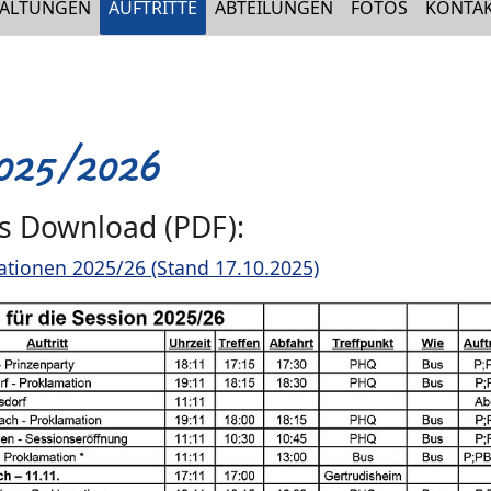
(CURRENT)
TALTUNGEN
AUFTRITTE
ABTEILUNGEN
FOTOS
KONTA
2025/2026
s Download (PDF):
tionen 2025/26 (Stand 17.10.2025)