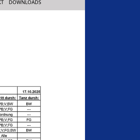
KT
DOWNLOADS