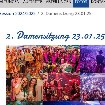
TALTUNGEN
AUFTRITTE
ABTEILUNGEN
FOTOS
KONTA
Session 2024/2025
2. Damensitzung 23.01.25
2. Damensitzung 23.01.25
Show larger version
Show larger version
Show larger 
Show larger version
Show larger version
Show larger 
Show larger version
Show larger version
Show larger 