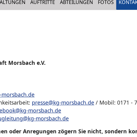
TALTUNGEN
AUFTRITTE
ABTEILUNGEN
FOTOS
KONTA
aft Morsbach e.V.
-morsbach.de
hkeitsarbeit:
presse@kg-morsbach.de
/ Mobil: 0171 - 
cebook@kg-morsbach.de
ugleitung@kg-morsbach.de
en oder Anregungen zögern Sie nicht, sondern kon