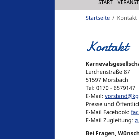
START
VERANS
Sie sind hier:
Startseite
Kontakt
Kontakt
Karnevalsgesellsch
Lerchenstraße 87
51597 Morsbach
Tel: 0170 - 6579147
E-Mail:
vorstand@kg
Presse und Öffentlic
E-Mail Facebook:
fa
E-Mail Zugleitung:
z
Bei Fragen, Wünsch