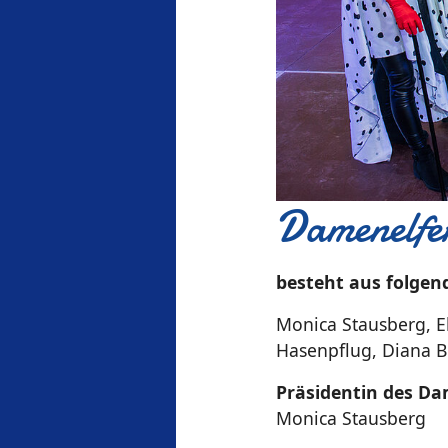
Damenelfe
besteht aus folgen
Monica Stausberg, E
Hasenpflug, Diana Be
Präsidentin des Da
Monica Stausberg