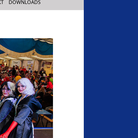
KT
DOWNLOADS