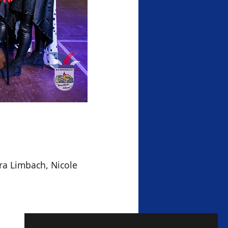
ra Limbach, Nicole