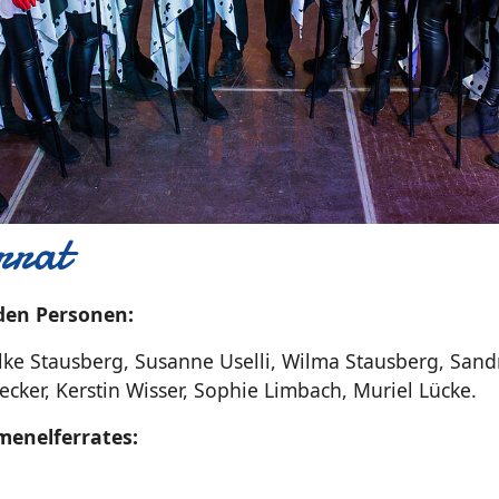
rrat
den Personen:
lke Stausberg, Susanne Uselli, Wilma Stausberg, Sand
cker, Kerstin Wisser, Sophie Limbach, Muriel Lücke.
menelferrates: